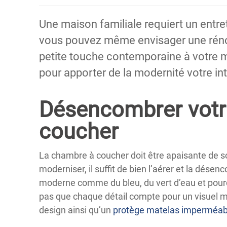
Une maison familiale requiert un entre
vous pouvez même envisager une réno
petite touche contemporaine à votre m
pour apporter de la modernité votre int
Désencombrer votr
coucher
La chambre à coucher doit être apaisante de so
moderniser, il suffit de bien l’aérer et la dése
moderne comme du bleu, du vert d’eau et pourq
pas que chaque détail compte pour un visuel mode
design ainsi qu’un
protège matelas imperméab