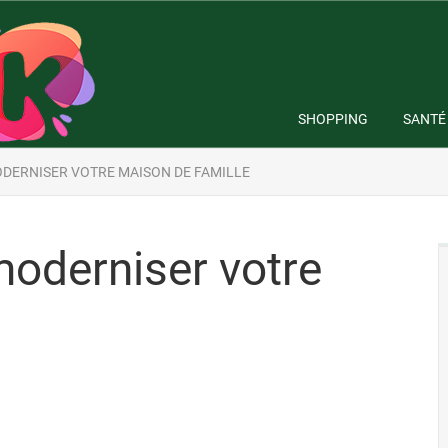
SHOPPING
SANTÉ
ODERNISER VOTRE MAISON DE FAMILLE
moderniser votre