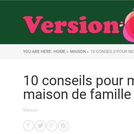
YOU ARE HERE:
HOME »
MAISON »
10 CONSEILS POUR M
10 conseils pour 
maison de famille
Maison