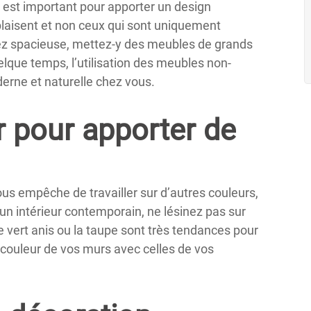
 est important pour apporter un design
plaisent et non ceux qui sont uniquement
ssez spacieuse, mettez-y des meubles de grands
lque temps, l’utilisation des meubles non-
rne et naturelle chez vous.
r pour apporter de
vous empêche de travailler sur d’autres couleurs,
 un intérieur contemporain, ne lésinez pas sur
 le vert anis ou la taupe sont très tendances pour
a couleur de vos murs avec celles de vos