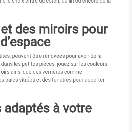
 le choix entre du coton, du lin ou encore de la
 et des miroirs pour
 d’espace
ites, peuvent être rénovées pour avoir de la
dans les petites pièces, jouez sur les couleurs
iroirs ainsi que des verrières comme
 baies vitrées et des fenêtres pour apporter
 adaptés à votre