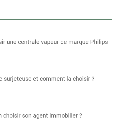
e
sir une centrale vapeur de marque Philips
e surjeteuse et comment la choisir ?
choisir son agent immobilier ?