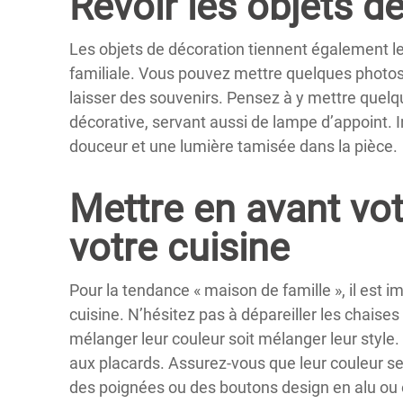
Revoir les objets d
Les objets de décoration tiennent également le
familiale. Vous pouvez mettre quelques photos
laisser des souvenirs. Pensez à y mettre quel
décorative, servant aussi de lampe d’appoint. I
douceur et une lumière tamisée dans la pièce.
Mettre en avant vot
votre cuisine
Pour la tendance « maison de famille », il est i
cuisine. N’hésitez pas à dépareiller les chaise
mélanger leur couleur soit mélanger leur style.
aux placards. Assurez-vous que leur couleur se
des poignées ou des boutons design en alu ou 