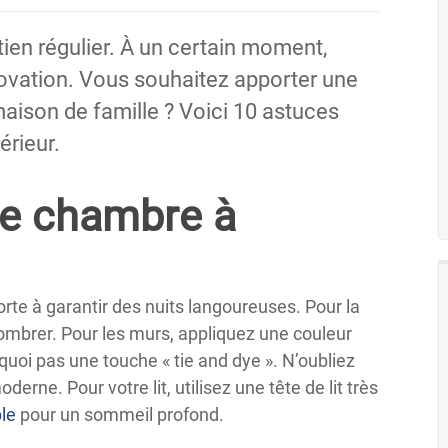
tien régulier. À un certain moment,
vation. Vous souhaitez apporter une
aison de famille ? Voici 10 astuces
érieur.
e chambre à
rte à garantir des nuits langoureuses. Pour la
ncombrer. Pour les murs, appliquez une couleur
uoi pas une touche « tie and dye ». N’oubliez
rne. Pour votre lit, utilisez une tête de lit très
le
pour un sommeil profond.