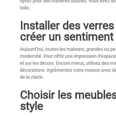
optez pour des matières douces. Vous avez donc
toile.
Installer des verres
créer un sentiment
Aujourd’hui, toutes les maisons, grandes ou pet
modernité. Pour offrir une impression d’espace 
et sur les décors. Encore mieux, utilisez des m
décorations. Agrémentez votre maison avec des
de la clarté.
Choisir les meubles
style