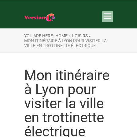
YOU ARE HERE:
HOME »
LOISIRS »
MON ITINÉRAIRE À LYON POUR VISITER LA
VILLE EN TROTTINETTE ÉLECTRIQUE
Mon itinéraire
à Lyon pour
visiter la ville
en trottinette
électrique