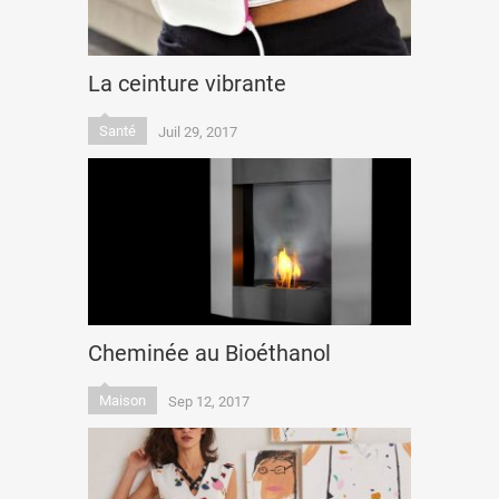
La ceinture vibrante
Santé
Juil 29, 2017
Cheminée au Bioéthanol
Maison
Sep 12, 2017