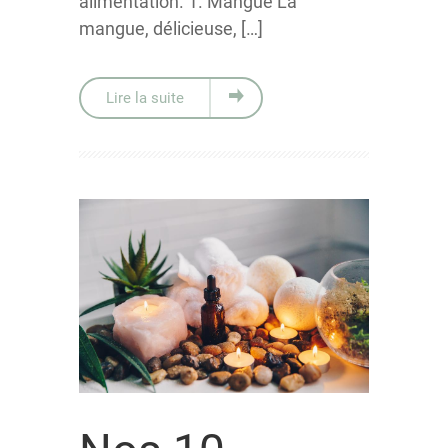
alimentation. 1. Mangue La
mangue, délicieuse, […]
Lire la suite