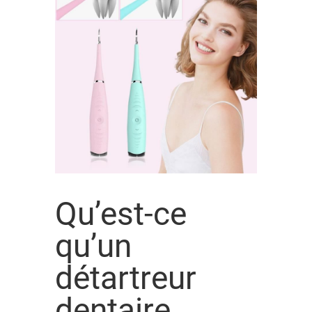
Qu’est-ce
qu’un
détartreur
dentaire