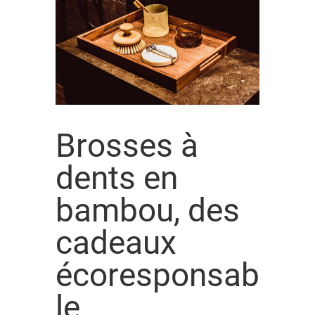
Brosses à
dents en
bambou, des
cadeaux
écoresponsab
le