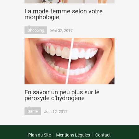
La mode femme selon votre
morphologie
Shopping
Mai 02, 2017
En savoir un peu plus sur le
péroxyde d’hydrogène
Santé
Juin 12, 2017
Plan du Site
Mentions Légales
Contact