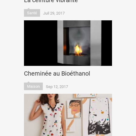
La ceinture vibrante
Santé
Juil 29, 2017
Cheminée au Bioéthanol
Maison
Sep 12, 2017