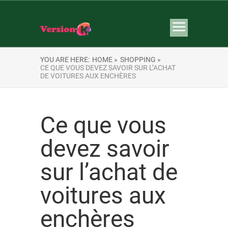
YOU ARE HERE:
HOME »
SHOPPING »
CE QUE VOUS DEVEZ SAVOIR SUR L’ACHAT
DE VOITURES AUX ENCHÈRES
Ce que vous
devez savoir
sur l’achat de
voitures aux
enchères