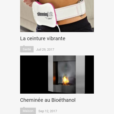
La ceinture vibrante
Santé
Juil 29, 2017
Cheminée au Bioéthanol
Maison
Sep 12, 2017