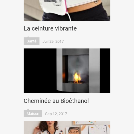
La ceinture vibrante
Santé
Juil 29, 2017
Cheminée au Bioéthanol
Maison
Sep 12, 2017