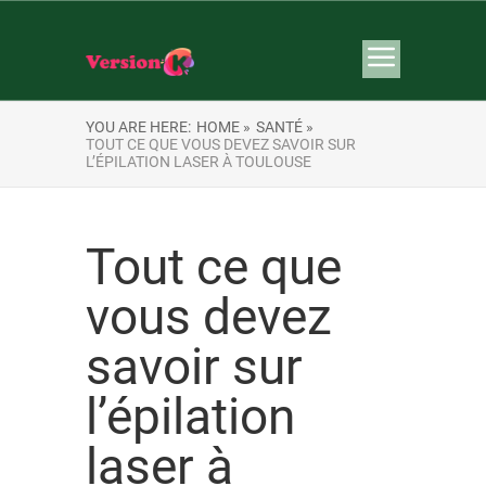
YOU ARE HERE:
HOME »
SANTÉ »
TOUT CE QUE VOUS DEVEZ SAVOIR SUR
L’ÉPILATION LASER À TOULOUSE
Tout ce que
vous devez
savoir sur
l’épilation
laser à