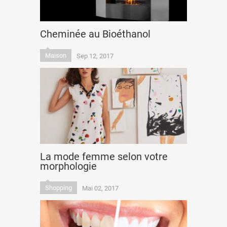
Cheminée au Bioéthanol
Maison
Sep 12, 2017
La mode femme selon votre
morphologie
Shopping
Mai 02, 2017