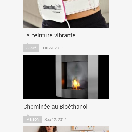
La ceinture vibrante
Santé
Juil 29, 2017
Cheminée au Bioéthanol
Maison
Sep 12, 2017