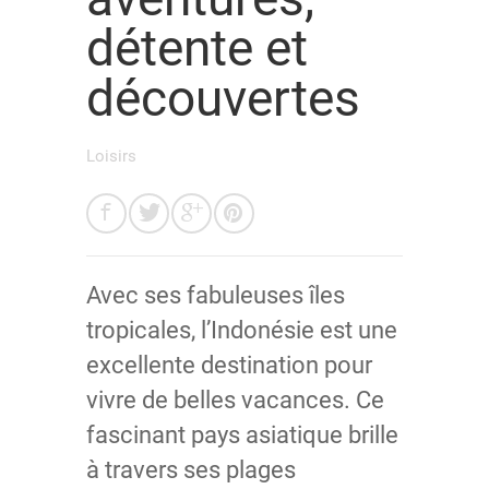
détente et
découvertes
Loisirs
Avec ses fabuleuses îles
tropicales, l’Indonésie est une
excellente destination pour
vivre de belles vacances. Ce
fascinant pays asiatique brille
à travers ses plages