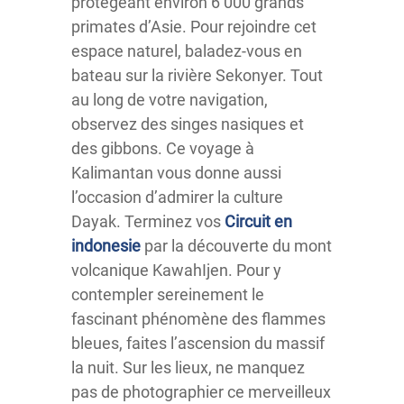
protégeant environ 6 000 grands
primates d’Asie. Pour rejoindre cet
espace naturel, baladez-vous en
bateau sur la rivière Sekonyer. Tout
au long de votre navigation,
observez des singes nasiques et
des gibbons. Ce voyage à
Kalimantan vous donne aussi
l’occasion d’admirer la culture
Dayak. Terminez vos
Circuit en
indonesie
par la découverte du mont
volcanique KawahIjen. Pour y
contempler sereinement le
fascinant phénomène des flammes
bleues, faites l’ascension du massif
la nuit. Sur les lieux, ne manquez
pas de photographier ce merveilleux