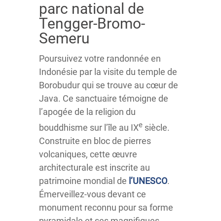
parc national de
Tengger-Bromo-
Semeru
Poursuivez votre randonnée en
Indonésie par la visite du temple de
Borobudur qui se trouve au cœur de
Java. Ce sanctuaire témoigne de
l’apogée de la religion du
e
bouddhisme sur l’île au IX
siècle.
Construite en bloc de pierres
volcaniques, cette œuvre
architecturale est inscrite au
patrimoine mondial de
l’UNESCO
.
Émerveillez-vous devant ce
monument reconnu pour sa forme
pyramidale et ses magnifiques